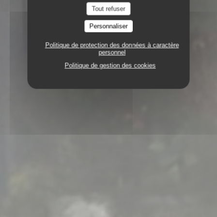
Tout refuser
Personnaliser
Politique de protection des données à caractère
personnel
Politique de gestion des cookies