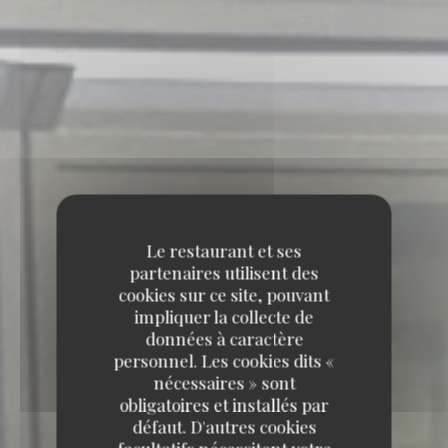
Le restaurant et ses
partenaires utilisent des
cookies sur ce site, pouvant
impliquer la collecte de
données à caractère
personnel. Les cookies dits «
nécessaires » sont
obligatoires et installés par
défaut. D'autres cookies