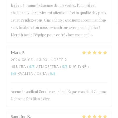
légère. Comme à chacune de nos visites, l'accueil est
chaleureux, le service est attentionné et la qualité des plats
est au rendez-vous. Une adresse que nous recommandons
sans hésiter et où nous reviendrons avec grand plaisir !
Merci à toute l'équipe pour ce très bon moment ! »
Marc
P
2026-08-05
- 13:00 - HOSTÉ 2
SLUŽBA
:
5
/5
ATMOSFÉRA
:
5
/5
KUCHYNĚ
:
5
/5
KVALITA / CENA
:
5
/5
Accueil excellent Service excellent Repas excellent Comme
à chaque fois Rien à dire
Sandrine
B