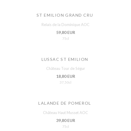
ST EMILION GRAND CRU
Relais de la Dominique AOC
59,80 EUR
75cl
LUSSAC ST EMILION
Château Tour de Ségur
18,80 EUR
37,50cl
LALANDE DE POMEROL
Château Haut Musset AOC
39,80 EUR
75cl