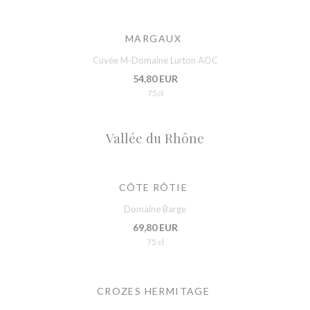
MARGAUX
Cuvée M-Domaine Lurton AOC
54,80 EUR
75cl
Vallée du Rhône
CÔTE RÔTIE
Domaine Barge
69,80 EUR
75 cl
CROZES HERMITAGE