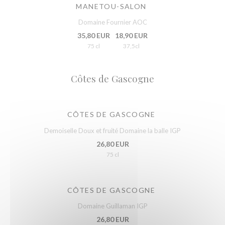
MANETOU-SALON
Domaine Fournier AOC
35,80 EUR
18,90 EUR
75 cl
37,5cl
Côtes de Gascogne
CÔTES DE GASCOGNE
Demoiselle Doux et fruité Domaine la balle IGP
26,80 EUR
75 cl
CÔTES DE GASCOGNE
Domaine Guillaman IGP
26,80 EUR