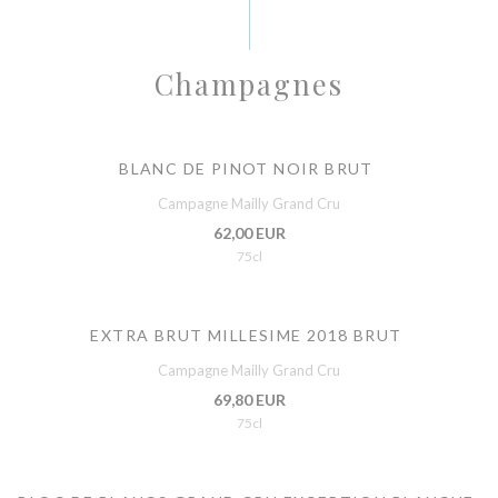
Champagnes
BLANC DE PINOT NOIR BRUT
Campagne Mailly Grand Cru
62,00 EUR
75cl
EXTRA BRUT MILLESIME 2018 BRUT
Campagne Mailly Grand Cru
69,80 EUR
75cl