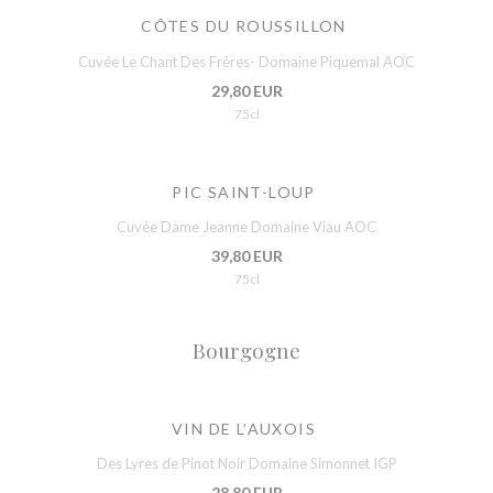
CÔTES DU ROUSSILLON
Cuvée Le Chant Des Frères- Domaine Piquemal AOC
29,80 EUR
75cl
PIC SAINT-LOUP
Cuvée Dame Jeanne Domaine Viau AOC
39,80 EUR
75cl
Bourgogne
VIN DE L’AUXOIS
Des Lyres de Pinot Noir Domaine Simonnet IGP
28,80 EUR