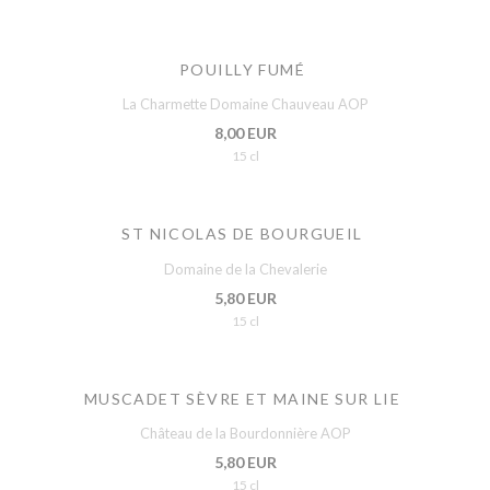
POUILLY FUMÉ
La Charmette Domaine Chauveau AOP
8,00 EUR
15 cl
ST NICOLAS DE BOURGUEIL
Domaine de la Chevalerie
5,80 EUR
15 cl
MUSCADET SÈVRE ET MAINE SUR LIE
Château de la Bourdonnière AOP
5,80 EUR
15 cl