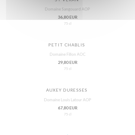
Domaine Sangouard AOP
36,80 EUR
75 cl
PETIT CHABLIS
Domaine Fillon AOC
29,80 EUR
75 cl
AUXEY DURESSES
Domaine Louis Latour AOP
67,80 EUR
75 cl