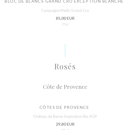
BLOC DE BLANCS GRAND CRU EXCEPTION BLANCHE
Campagne Mailly Grand Cru
85,00 EUR
75cl
Rosés
Côte de Provence
CÔTES DE PROVENCE
Château de Berne Inspiration Bio AOP
29,80 EUR