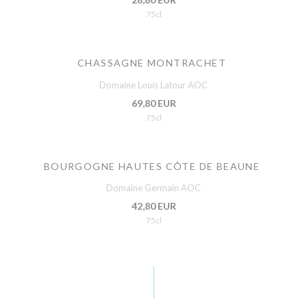
75cl
CHASSAGNE MONTRACHET
Domaine Louis Latour AOC
69,80 EUR
75cl
BOURGOGNE HAUTES CÔTE DE BEAUNE
Domaine Germain AOC
42,80 EUR
75cl