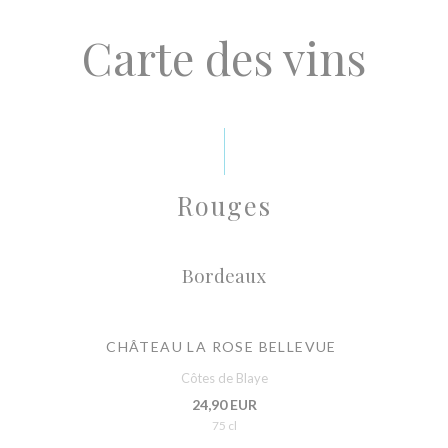
Carte des vins
Rouges
Bordeaux
CHÂTEAU LA ROSE BELLEVUE
Côtes de Blaye
24,90 EUR
75 cl