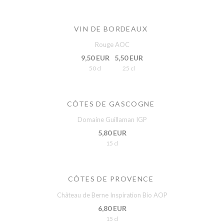
VIN DE BORDEAUX
Rouge AOC
9,50 EUR
5,50 EUR
50 cl
25 cl
CÔTES DE GASCOGNE
Domaine Guillaman IGP
5,80 EUR
15 cl
CÔTES DE PROVENCE
Château de Berne Inspiration Bio AOP
6,80 EUR
15 cl