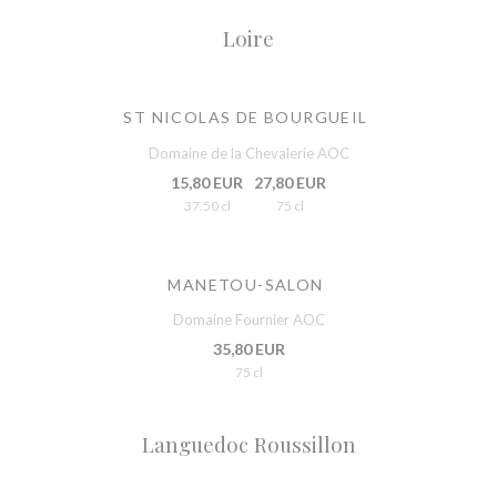
Loire
ST NICOLAS DE BOURGUEIL
Domaine de la Chevalerie AOC
15,80 EUR
27,80 EUR
37.50 cl
75 cl
MANETOU-SALON
Domaine Fournier AOC
35,80 EUR
75 cl
Languedoc Roussillon