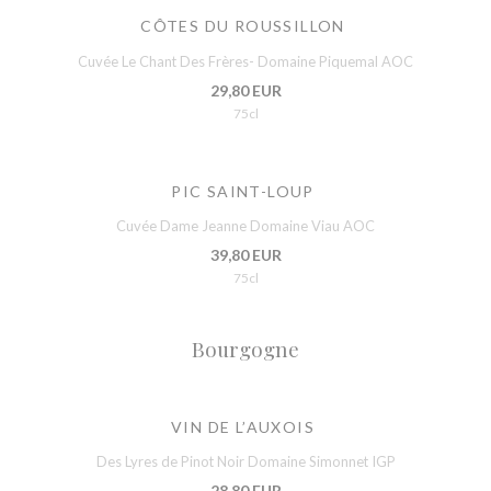
CÔTES DU ROUSSILLON
Cuvée Le Chant Des Frères- Domaine Piquemal AOC
29,80 EUR
75cl
PIC SAINT-LOUP
Cuvée Dame Jeanne Domaine Viau AOC
39,80 EUR
75cl
Bourgogne
VIN DE L’AUXOIS
Des Lyres de Pinot Noir Domaine Simonnet IGP
28,80 EUR