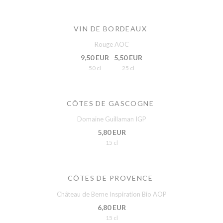
VIN DE BORDEAUX
Rouge AOC
9,50 EUR
5,50 EUR
50 cl
25 cl
CÔTES DE GASCOGNE
Domaine Guillaman IGP
5,80 EUR
15 cl
CÔTES DE PROVENCE
Château de Berne Inspiration Bio AOP
6,80 EUR
15 cl