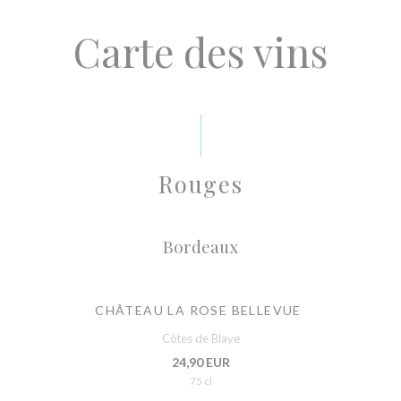
Carte des vins
Rouges
Bordeaux
CHÂTEAU LA ROSE BELLEVUE
Côtes de Blaye
24,90 EUR
75 cl