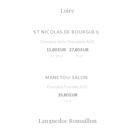
Loire
ST NICOLAS DE BOURGUEIL
Domaine de la Chevalerie AOC
15,80 EUR
27,80 EUR
37.50 cl
75 cl
MANETOU-SALON
Domaine Fournier AOC
35,80 EUR
75 cl
Languedoc Roussillon