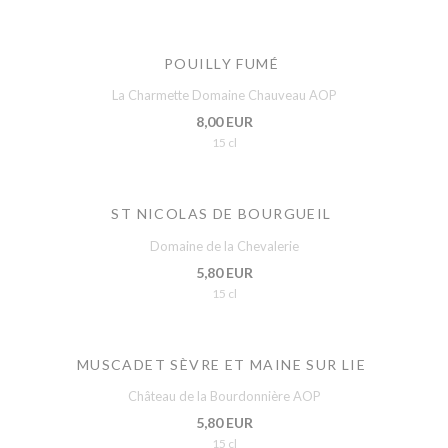
POUILLY FUMÉ
La Charmette Domaine Chauveau AOP
8,00 EUR
15 cl
ST NICOLAS DE BOURGUEIL
Domaine de la Chevalerie
5,80 EUR
15 cl
MUSCADET SÈVRE ET MAINE SUR LIE
Château de la Bourdonnière AOP
5,80 EUR
15 cl