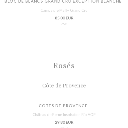
BLOC DE BLANCS GRAND CRU EXCEPTION BLANCHE
Campagne Mailly Grand Cru
85,00 EUR
75cl
Rosés
Côte de Provence
CÔTES DE PROVENCE
Château de Berne Inspiration Bio AOP
29,80 EUR