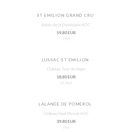
ST EMILION GRAND CRU
Relais de la Dominique AOC
59,80 EUR
75cl
LUSSAC ST EMILION
Château Tour de Ségur
18,80 EUR
37,50cl
LALANDE DE POMEROL
Château Haut Musset AOC
39,80 EUR
75cl