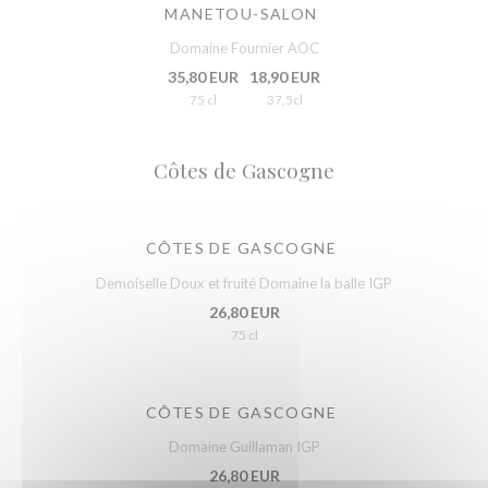
MANETOU-SALON
Domaine Fournier AOC
35,80 EUR
18,90 EUR
75 cl
37,5cl
Côtes de Gascogne
CÔTES DE GASCOGNE
Demoiselle Doux et fruité Domaine la balle IGP
26,80 EUR
75 cl
CÔTES DE GASCOGNE
Domaine Guillaman IGP
26,80 EUR