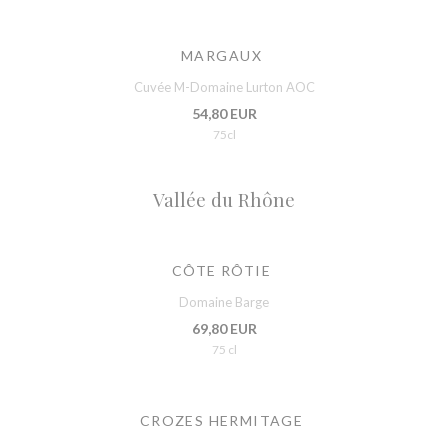
MARGAUX
Cuvée M-Domaine Lurton AOC
54,80 EUR
75cl
Vallée du Rhône
CÔTE RÔTIE
Domaine Barge
69,80 EUR
75 cl
CROZES HERMITAGE