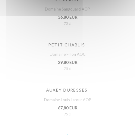
Domaine Sangouard AOP
36,80 EUR
75 cl
PETIT CHABLIS
Domaine Fillon AOC
29,80 EUR
75 cl
AUXEY DURESSES
Domaine Louis Latour AOP
67,80 EUR
75 cl