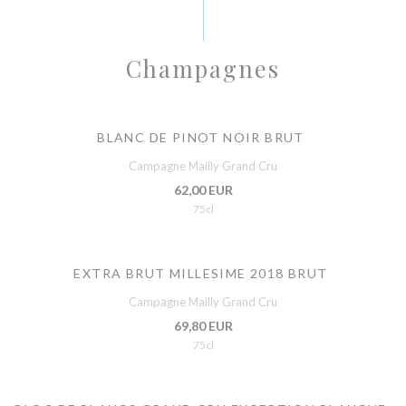
Champagnes
BLANC DE PINOT NOIR BRUT
Campagne Mailly Grand Cru
62,00 EUR
75cl
EXTRA BRUT MILLESIME 2018 BRUT
Campagne Mailly Grand Cru
69,80 EUR
75cl