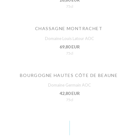
75cl
CHASSAGNE MONTRACHET
Domaine Louis Latour AOC
69,80 EUR
75cl
BOURGOGNE HAUTES CÔTE DE BEAUNE
Domaine Germain AOC
42,80 EUR
75cl