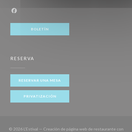
Facebook ((abre en una nueva ventana))
BOLETÍN
RESERVA
RESERVAR UNA MESA
PRIVATIZACIÓN
© 2026 L'Estival — Creación de página web de restaurante con