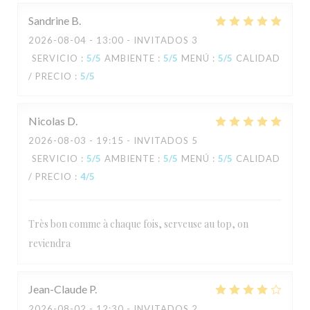
Sandrine
B
2026-08-04
- 13:00 - INVITADOS 3
SERVICIO
:
5
/5
AMBIENTE
:
5
/5
MENÚ
:
5
/5
CALIDAD
/ PRECIO
:
5
/5
Nicolas
D
2026-08-03
- 19:15 - INVITADOS 5
SERVICIO
:
5
/5
AMBIENTE
:
5
/5
MENÚ
:
5
/5
CALIDAD
/ PRECIO
:
4
/5
Très bon comme à chaque fois, serveuse au top, on
reviendra
Jean-Claude
P
2026-08-02
- 12:30 - INVITADOS 2