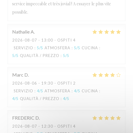
service impeccable et très jovial ! A essayer le plus vite
L'Estival
possible.
Nathalie
A
2026-08-07
- 13:00 - OSPITI 4
SERVIZIO
:
5
/5
ATMOSFERA
:
5
/5
CUCINA
:
5
/5
QUALITÀ / PREZZO
:
5
/5
Marc
D
2026-08-06
- 19:30 - OSPITI 2
SERVIZIO
:
4
/5
ATMOSFERA
:
4
/5
CUCINA
:
4
/5
QUALITÀ / PREZZO
:
4
/5
FREDERIC
D
2026-08-07
- 12:30 - OSPITI 4