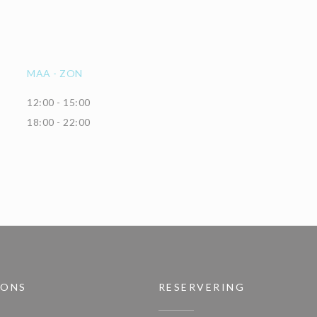
MAA
-
ZON
12:00 - 15:00
18:00 - 22:00
 ONS
RESERVERING