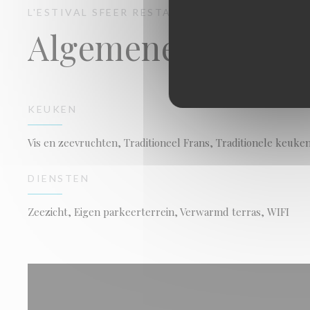
L'ESTIVAL
SFEER RESTAURANT
AUDINGHEN
Algemene informa
KEUKEN
Vis en zeevruchten, Traditioneel Frans, Traditionele keuke
DIENSTEN
Zeezicht, Eigen parkeerterrein, Verwarmd terras, WIFI