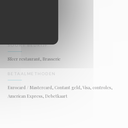
SOORT BEDRIJF
Sfeer restaurant, Brasserie
BETAALMETHODEN
Eurocard / Mastercard, Contant geld, Visa, controles,
American Express, Debetkaart