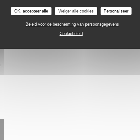
OK, accepteer alle
Weiger alle cookies
Personaliseer
tie
Beleid voor de bescherming van persoonsgegevens
Cookiebeleid
n