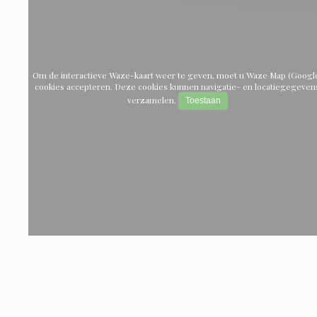
Om de interactieve Waze-kaart weer te geven, moet u Waze Map (Googl
cookies accepteren. Deze cookies kunnen navigatie- en locatiegegeven
verzamelen.
Toestaan