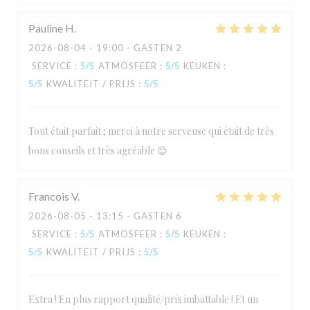
Pauline
H
2026-08-04
- 19:00 - GASTEN 2
SERVICE
:
5
/5
ATMOSFEER
:
5
/5
KEUKEN
:
5
/5
KWALITEIT / PRIJS
:
5
/5
Tout était parfait ; merci à notre serveuse qui était de très
bons conseils et très agréable 😊
Francois
V
2026-08-05
- 13:15 - GASTEN 6
SERVICE
:
5
/5
ATMOSFEER
:
5
/5
KEUKEN
:
5
/5
KWALITEIT / PRIJS
:
5
/5
Extra ! En plus rapport qualité/prix imbattable ! Et un