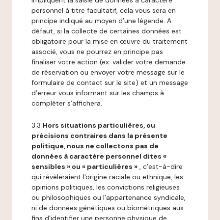
impliquent la saisie de données à caractère
personnel à titre facultatif, cela vous sera en
principe indiqué au moyen d’une légende. A
défaut, si la collecte de certaines données est
obligatoire pour la mise en œuvre du traitement
associé, vous ne pourrez en principe pas
finaliser votre action (ex: valider votre demande
de réservation ou envoyer votre message sur le
formulaire de contact sur le site) et un message
d’erreur vous informant sur les champs à
compléter s’affichera.
3.3
Hors situations particulières, ou
précisions contraires dans la présente
politique, nous ne collectons pas de
données à caractère personnel dites «
sensibles » ou « particulières »
, c’est-à-dire
qui révèleraient l'origine raciale ou ethnique, les
opinions politiques, les convictions religieuses
ou philosophiques ou l'appartenance syndicale,
ni de données génétiques ou biométriques aux
fins d'identifier une personne physique de