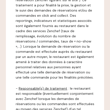
réservation Zenchef figurant sur le site ). Ce
traitement a pour finalité la prise, la gestion et
le suivi des demandes de réservations et/ou de
commandes en click and collect. Des
reportings, indicateurs et statistiques associés
sont également fournis au restaurant dans le
cadre des services Zenchef (taux de
remplissage, évolution du nombre de
réservations / commandes, taux de « no-show
»,…). Lorsque la demande de réservation ou la
commande est effectuée auprès du restaurant
par un autre moyen, le restaurant est également
amené à traiter des données à caractère
personnel relatives aux personnes ayant
effectué une telle demande de réservation ou
une telle commande pour les finalités précitées.
-
Responsable(s) de traitement
: le restaurant
est responsable (éventuellement conjointement
avec Zenchef lorsque les demandes de
réservations ou les commandes sont effectuées
au moyen des services Zenchef) d’un tel