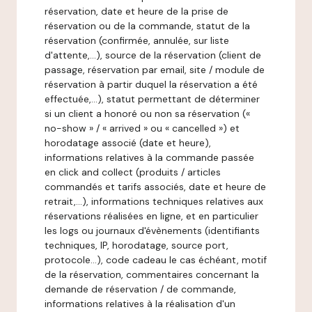
réservation, date et heure de la prise de
réservation ou de la commande, statut de la
réservation (confirmée, annulée, sur liste
d'attente,…), source de la réservation (client de
passage, réservation par email, site / module de
réservation à partir duquel la réservation a été
effectuée,…), statut permettant de déterminer
si un client a honoré ou non sa réservation («
no-show » / « arrived » ou « cancelled ») et
horodatage associé (date et heure),
informations relatives à la commande passée
en click and collect (produits / articles
commandés et tarifs associés, date et heure de
retrait,…), informations techniques relatives aux
réservations réalisées en ligne, et en particulier
les logs ou journaux d'évènements (identifiants
techniques, IP, horodatage, source port,
protocole…), code cadeau le cas échéant, motif
de la réservation, commentaires concernant la
demande de réservation / de commande,
informations relatives à la réalisation d'un