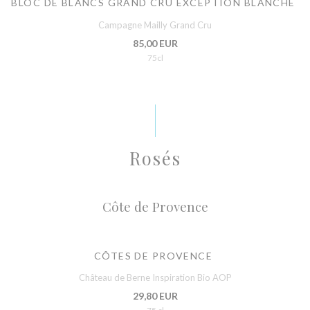
BLOC DE BLANCS GRAND CRU EXCEPTION BLANCHE
Campagne Mailly Grand Cru
85,00 EUR
75cl
Rosés
Côte de Provence
CÔTES DE PROVENCE
Château de Berne Inspiration Bio AOP
29,80 EUR