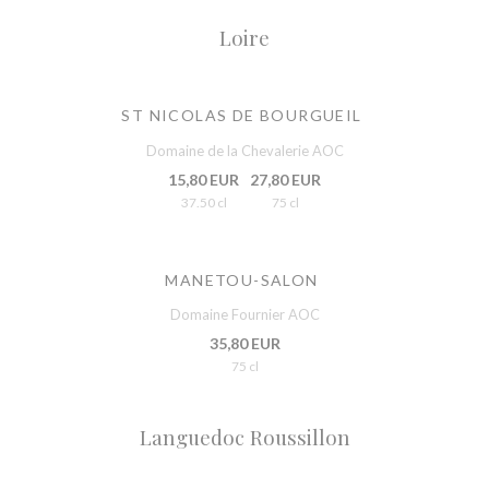
Loire
ST NICOLAS DE BOURGUEIL
Domaine de la Chevalerie AOC
15,80 EUR
27,80 EUR
37.50 cl
75 cl
MANETOU-SALON
Domaine Fournier AOC
35,80 EUR
75 cl
Languedoc Roussillon