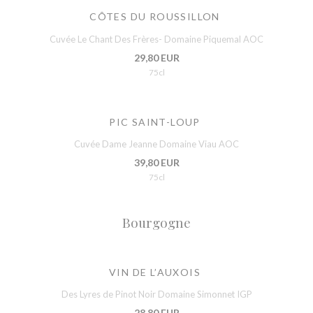
CÔTES DU ROUSSILLON
Cuvée Le Chant Des Frères- Domaine Piquemal AOC
29,80 EUR
75cl
PIC SAINT-LOUP
Cuvée Dame Jeanne Domaine Viau AOC
39,80 EUR
75cl
Bourgogne
VIN DE L’AUXOIS
Des Lyres de Pinot Noir Domaine Simonnet IGP
28,80 EUR