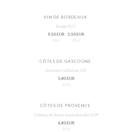
VIN DE BORDEAUX
Rouge AOC
9,50 EUR
5,50 EUR
50 cl
25 cl
CÔTES DE GASCOGNE
Domaine Guillaman IGP
5,80 EUR
15 cl
CÔTES DE PROVENCE
Château de Berne Inspiration Bio AOP
6,80 EUR
15 cl