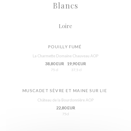
Blancs
Loire
POUILLY FUMÉ
La Charmette Domaine Chauveau AOP
38,80 EUR
19,90 EUR
75 cl
37,5 cl
MUSCADET SÈVRE ET MAINE SUR LIE
Château de la Bourdonnière AOP
22,80 EUR
75cl