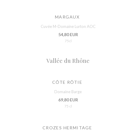
MARGAUX
Cuvée M-Domaine Lurton AOC
54,80 EUR
75cl
Vallée du Rhône
CÔTE RÔTIE
Domaine Barge
69,80 EUR
75 cl
CROZES HERMITAGE