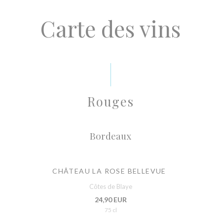
Carte des vins
Rouges
Bordeaux
CHÂTEAU LA ROSE BELLEVUE
Côtes de Blaye
24,90 EUR
75 cl