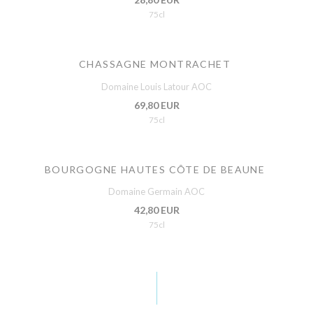
75cl
CHASSAGNE MONTRACHET
Domaine Louis Latour AOC
69,80 EUR
75cl
BOURGOGNE HAUTES CÔTE DE BEAUNE
Domaine Germain AOC
42,80 EUR
75cl