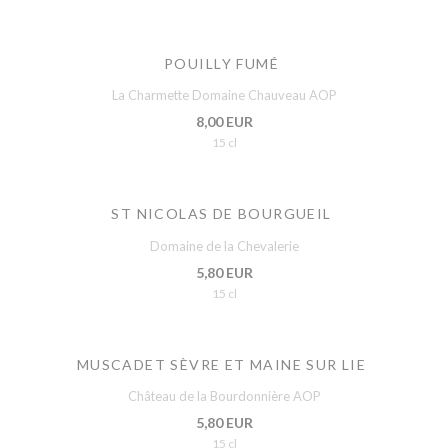
POUILLY FUMÉ
La Charmette Domaine Chauveau AOP
8,00 EUR
15 cl
ST NICOLAS DE BOURGUEIL
Domaine de la Chevalerie
5,80 EUR
15 cl
MUSCADET SÈVRE ET MAINE SUR LIE
Château de la Bourdonnière AOP
5,80 EUR
15 cl