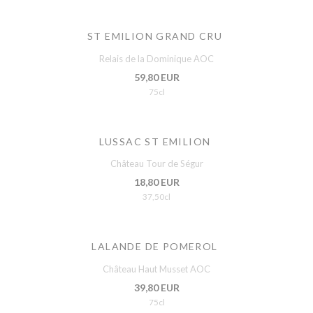
ST EMILION GRAND CRU
Relais de la Dominique AOC
59,80 EUR
75cl
LUSSAC ST EMILION
Château Tour de Ségur
18,80 EUR
37,50cl
LALANDE DE POMEROL
Château Haut Musset AOC
39,80 EUR
75cl