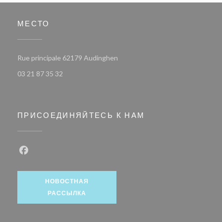
МЕСТО
((открывается в новом окне))
Rue principale 62179 Audinghen
03 21 87 35 32
ПРИСОЕДИНЯЙТЕСЬ К НАМ
Facebook ((открывается в новом окне))
НОВОСТНАЯ
РАССЫЛКА