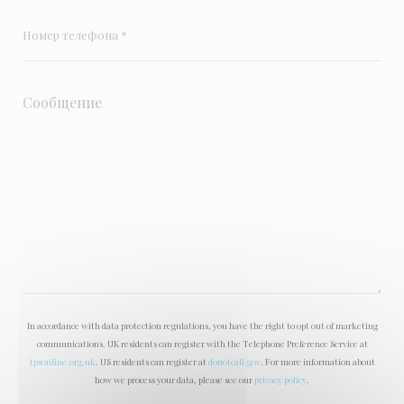
In accordance with data protection regulations, you have the right to opt out of marketing
communications. UK residents can register with the Telephone Preference Service at
tpsonline.org.uk
. US residents can register at
donotcall.gov
. For more information about
how we process your data, please see our
privacy policy
.