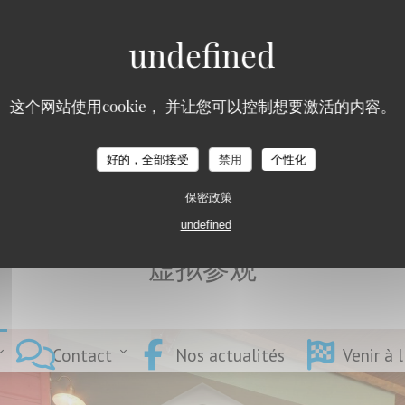
这个网站使用cookie， 并让您可以控制想要激活的内容。
L'Estival
好的，全部接受
禁用
个性化
保密政策
undefined
虚拟参观