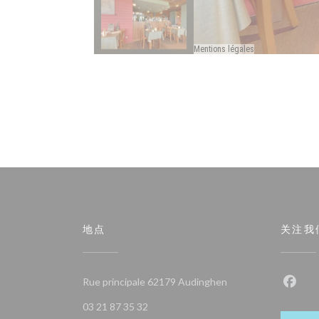
地点
关注我
((在新窗口中打开))
Rue principale 62179 Audinghen
Fac
03 21 87 35 32