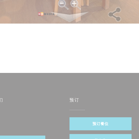
们
预订
预订餐位
ebook ((在新窗口中打开))