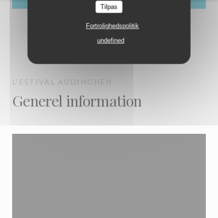
Tilpas
Fortrolighedspolitik
undefined
L'ESTIVAL
AUDINGHEN
Generel information