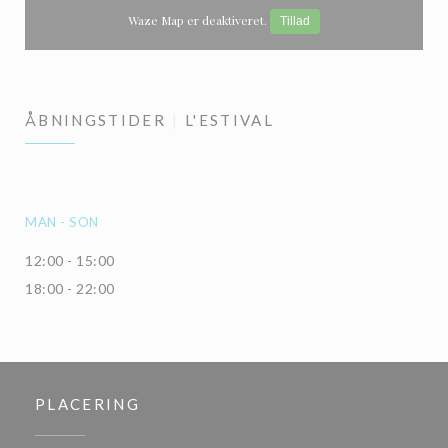
Waze Map er deaktiveret.
Tillad
ÅBNINGSTIDER
L'ESTIVAL
MAN
-
SON
12:00 - 15:00
18:00 - 22:00
PLACERING