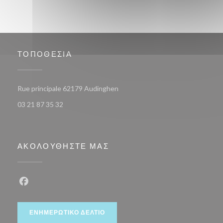
ΤΟΠΟΘΕΣΊΑ
((ανοίγει σε νέο παράθυρο))
Rue principale 62179 Audinghen
03 21 87 35 32
ΑΚΟΛΟΥΘΉΣΤΕ ΜΑΣ
Facebook ((ανοίγει σε νέο παράθυρο))
ΕΝΗΜΕΡΩΤΙΚΌ ΔΕΛΤΊΟ