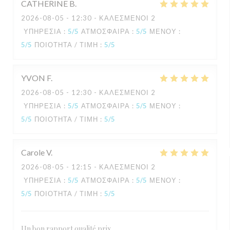
CATHERINE
B
2026-08-05
- 12:30 - ΚΑΛΕΣΜΈΝΟΙ 2
ΥΠΗΡΕΣΊΑ
:
5
/5
ΑΤΜΌΣΦΑΙΡΑ
:
5
/5
ΜΕΝΟΎ
:
5
/5
ΠΟΙΌΤΗΤΑ / ΤΙΜΉ
:
5
/5
YVON
F
2026-08-05
- 12:30 - ΚΑΛΕΣΜΈΝΟΙ 2
ΥΠΗΡΕΣΊΑ
:
5
/5
ΑΤΜΌΣΦΑΙΡΑ
:
5
/5
ΜΕΝΟΎ
:
5
/5
ΠΟΙΌΤΗΤΑ / ΤΙΜΉ
:
5
/5
Carole
V
2026-08-05
- 12:15 - ΚΑΛΕΣΜΈΝΟΙ 2
ΥΠΗΡΕΣΊΑ
:
5
/5
ΑΤΜΌΣΦΑΙΡΑ
:
5
/5
ΜΕΝΟΎ
:
5
/5
ΠΟΙΌΤΗΤΑ / ΤΙΜΉ
:
5
/5
Un bon rapport qualité prix