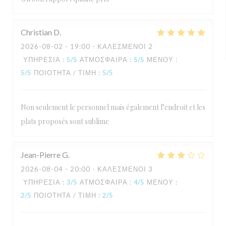
Christian
D
2026-08-02
- 19:00 - ΚΑΛΕΣΜΈΝΟΙ 2
ΥΠΗΡΕΣΊΑ
:
5
/5
ΑΤΜΌΣΦΑΙΡΑ
:
5
/5
ΜΕΝΟΎ
:
5
/5
ΠΟΙΌΤΗΤΑ / ΤΙΜΉ
:
5
/5
Non seulement le personnel mais également l’endroit et les
plats proposés sont sublime
Jean-Pierre
G
2026-08-04
- 20:00 - ΚΑΛΕΣΜΈΝΟΙ 3
ΥΠΗΡΕΣΊΑ
:
3
/5
ΑΤΜΌΣΦΑΙΡΑ
:
4
/5
ΜΕΝΟΎ
:
2
/5
ΠΟΙΌΤΗΤΑ / ΤΙΜΉ
:
2
/5