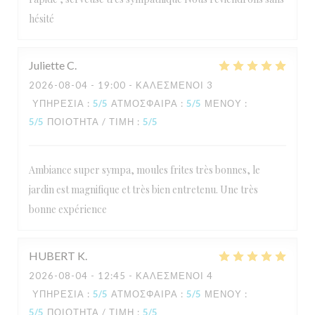
hésité
Juliette
C
2026-08-04
- 19:00 - ΚΑΛΕΣΜΈΝΟΙ 3
ΥΠΗΡΕΣΊΑ
:
5
/5
ΑΤΜΌΣΦΑΙΡΑ
:
5
/5
ΜΕΝΟΎ
:
5
/5
ΠΟΙΌΤΗΤΑ / ΤΙΜΉ
:
5
/5
Ambiance super sympa, moules frites très bonnes, le
jardin est magnifique et très bien entretenu. Une très
L'Estival
bonne expérience
HUBERT
K
2026-08-04
- 12:45 - ΚΑΛΕΣΜΈΝΟΙ 4
ΥΠΗΡΕΣΊΑ
:
5
/5
ΑΤΜΌΣΦΑΙΡΑ
:
5
/5
ΜΕΝΟΎ
:
5
/5
ΠΟΙΌΤΗΤΑ / ΤΙΜΉ
:
5
/5