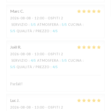
Marc
C
2026-08-08
- 12:00 - OSPITI 2
SERVIZIO
:
5
/5
ATMOSFERA
:
5
/5
CUCINA
:
5
/5
QUALITÀ / PREZZO
:
4
/5
Joël
R
2026-08-08
- 13:00 - OSPITI 2
SERVIZIO
:
4
/5
ATMOSFERA
:
5
/5
CUCINA
:
5
/5
QUALITÀ / PREZZO
:
4
/5
Parfait !
Luc
J
2026-08-08
- 13:00 - OSPITI 2