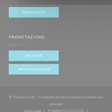
Facebook ((apre una nuova finestra))
NEWSLETTER
PRENOTAZIONE
PRENOTA
PRIVATIZZAZIONE
© 2026 L'Estival — Creazione del sito internet ristorante con
((apre una nuova finestra))
Zenchef
Note legali
TERMINI DI UTILIZZO