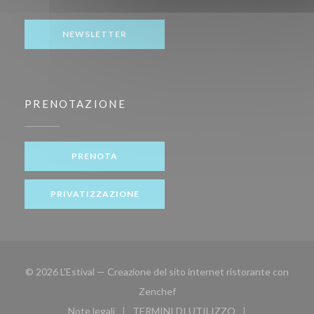
Facebook ((apre una nuova finestra))
NEWSLETTER
PRENOTAZIONE
PRENOTA
PRIVATIZZAZIONE
© 2026 L'Estival — Creazione del sito internet ristorante con
((apre una nuova finestra))
Zenchef
Note legali
TERMINI DI UTILIZZO