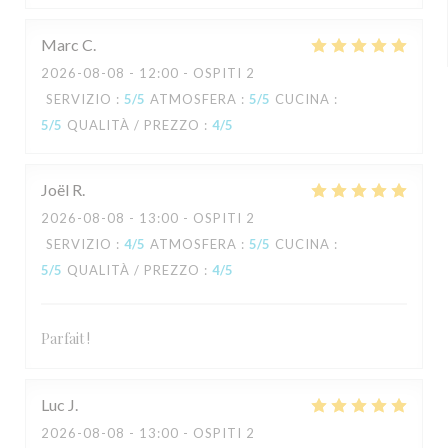
Marc
C
2026-08-08
- 12:00 - OSPITI 2
SERVIZIO
:
5
/5
ATMOSFERA
:
5
/5
CUCINA
:
5
/5
QUALITÀ / PREZZO
:
4
/5
Joël
R
2026-08-08
- 13:00 - OSPITI 2
SERVIZIO
:
4
/5
ATMOSFERA
:
5
/5
CUCINA
:
5
/5
QUALITÀ / PREZZO
:
4
/5
Parfait !
Luc
J
2026-08-08
- 13:00 - OSPITI 2