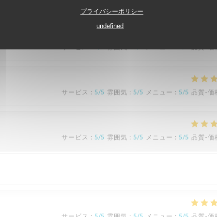
ne très belle vue. Merci pour ce beau moment 💕
プライバシーポリシー
undefined
サービス
:
5
/5
雰囲気
:
5
/5
メニュー
:
5
/5
品質-価
サービス
:
5
/5
雰囲気
:
5
/5
メニュー
:
5
/5
品質-価
サービス
:
5
/5
雰囲気
:
5
/5
メニュー
:
5
/5
品質-価
サービス
:
5
/5
雰囲気
:
5
/5
メニュー
:
5
/5
品質-価