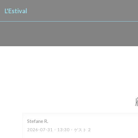
クッキー利用の管理について
L'Estival
Stefane
R
2026-07-31
- 13:30 - ゲスト 2