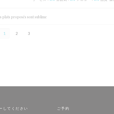
es plats proposés sont sublime
1
2
3
ーしてください
ご予約