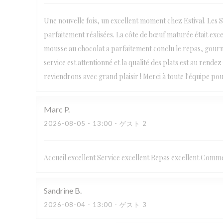
Une nouvelle fois, un excellent moment chez Estival. Les Sa
parfaitement réalisées. La côte de bœuf maturée était excep
mousse au chocolat a parfaitement conclu le repas, gourma
service est attentionné et la qualité des plats est au re
reviendrons avec grand plaisir ! Merci à toute l'équipe po
Marc
P
2026-08-05
- 13:00 - ゲスト 2
Accueil excellent Service excellent Repas excellent Comme 
Sandrine
B
2026-08-04
- 13:00 - ゲスト 3