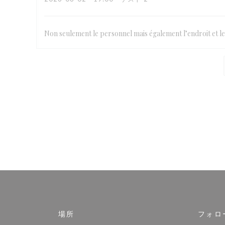
Non seulement le personnel mais également l’endroit et l
場所
フォロ