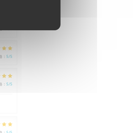
格
:
5
/5
格
:
5
/5
格
:
5
/5
格
:
5
/5