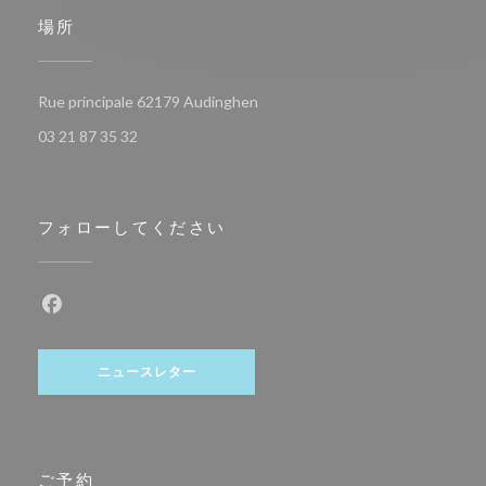
場所
((新しいウィンドウで開きます))
Rue principale 62179 Audinghen
03 21 87 35 32
フォローしてください
Facebook ((新しいウィンドウで開きます))
ニュースレター
ご予約