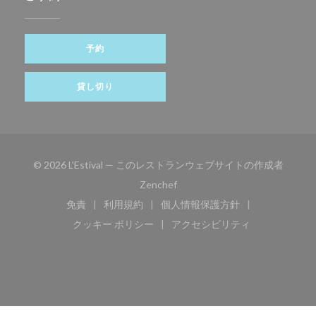
予約
貸し切り
© 2026 L'Estival — このレストランウェブサイトの作成者
((新しいウィンドウで開きます))
Zenchef
免責
利用規約
個人情報保護方針
((新しいウィンドウで開きます))
((新しいウィンドウで開きます))
((新しいウィンドウで開き
クッキー ポリシー
アクセシビリティ
((新しいウィンドウで開きます))
((新しいウィンドウで開