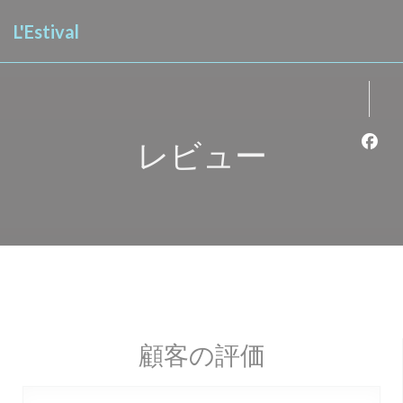
クッキー利用の管理について
L'Estival
レビュー
Fa
顧客の評価