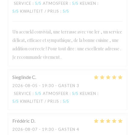
SERVICE
:
5
/5
ATMOSFEER
:
5
/5
KEUKEN
:
5
/5
KWALITEIT / PRIJS
:
5
/5
Un accuekl convivial, une terrasse avec vue ler , un service
délicat, efficace et sympathique, de la bonne cuisine , une
addition correcte ! Pour tout dire : une excellente adresse .
Je recommande vivement .
Sieglinde
C
2026-08-05
- 19:30 - GASTEN 3
SERVICE
:
5
/5
ATMOSFEER
:
5
/5
KEUKEN
:
5
/5
KWALITEIT / PRIJS
:
5
/5
Frédéric
D
2026-08-07
- 19:30 - GASTEN 4