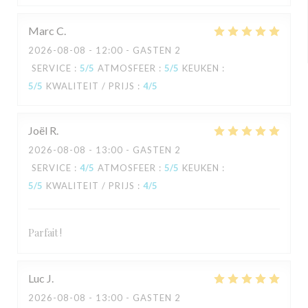
Marc
C
2026-08-08
- 12:00 - GASTEN 2
SERVICE
:
5
/5
ATMOSFEER
:
5
/5
KEUKEN
:
5
/5
KWALITEIT / PRIJS
:
4
/5
Joël
R
2026-08-08
- 13:00 - GASTEN 2
SERVICE
:
4
/5
ATMOSFEER
:
5
/5
KEUKEN
:
5
/5
KWALITEIT / PRIJS
:
4
/5
Parfait !
Luc
J
2026-08-08
- 13:00 - GASTEN 2