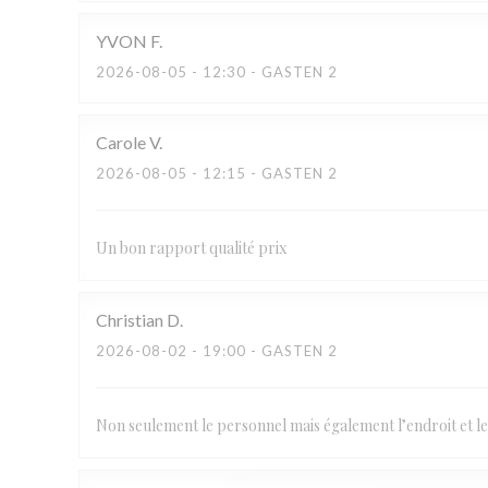
YVON
F
2026-08-05
- 12:30 - GASTEN 2
Carole
V
2026-08-05
- 12:15 - GASTEN 2
Un bon rapport qualité prix
Christian
D
2026-08-02
- 19:00 - GASTEN 2
Non seulement le personnel mais également l’endroit et l