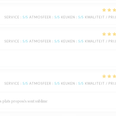
SERVICE
:
5
/5
ATMOSFEER
:
5
/5
KEUKEN
:
5
/5
KWALITEIT / PRI
SERVICE
:
5
/5
ATMOSFEER
:
5
/5
KEUKEN
:
5
/5
KWALITEIT / PRI
SERVICE
:
5
/5
ATMOSFEER
:
5
/5
KEUKEN
:
5
/5
KWALITEIT / PRI
es plats proposés sont sublime