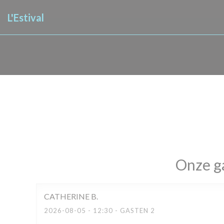
Cookies beheer paneel
L'Estival
Onze g
CATHERINE
B
2026-08-05
- 12:30 - GASTEN 2