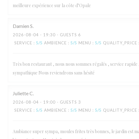
meilleure expérience sur la côte d’Opale
Damien
S
2026-08-04
- 19:30 - GUESTS 6
SERVICE
:
5
/5
AMBIENCE
:
5
/5
MENU
:
5
/5
QUALITY_PRICE
Très bon restaurant , nous nous sommes régalés , service rapide 
sympathique Nous reviendrons sans hésité
Juliette
C
2026-08-04
- 19:00 - GUESTS 3
SERVICE
:
5
/5
AMBIENCE
:
5
/5
MENU
:
5
/5
QUALITY_PRICE
Ambiance super sympa, moules frites très bonnes, le jardin est ma