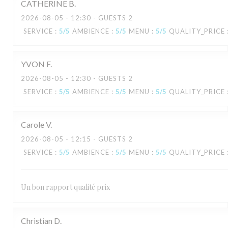
CATHERINE
B
2026-08-05
- 12:30 - GUESTS 2
SERVICE
:
5
/5
AMBIENCE
:
5
/5
MENU
:
5
/5
QUALITY_PRICE
YVON
F
2026-08-05
- 12:30 - GUESTS 2
SERVICE
:
5
/5
AMBIENCE
:
5
/5
MENU
:
5
/5
QUALITY_PRICE
Carole
V
2026-08-05
- 12:15 - GUESTS 2
SERVICE
:
5
/5
AMBIENCE
:
5
/5
MENU
:
5
/5
QUALITY_PRICE
Un bon rapport qualité prix
Christian
D