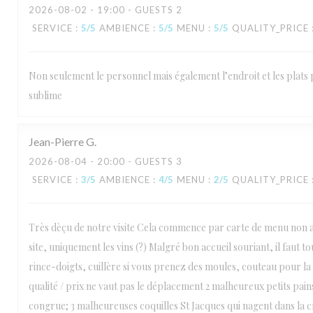
2026-08-02
- 19:00 - GUESTS 2
SERVICE
:
5
/5
AMBIENCE
:
5
/5
MENU
:
5
/5
QUALITY_PRICE
Non seulement le personnel mais également l’endroit et les plats
sublime
Jean-Pierre
G
2026-08-04
- 20:00 - GUESTS 3
SERVICE
:
3
/5
AMBIENCE
:
4
/5
MENU
:
2
/5
QUALITY_PRICE
Très dèçu de notre visite Cela commence par carte de menu non ac
site, uniquement les vins (?) Malgré bon accueil souriant, il faut 
rince-doigts, cuillère si vous prenez des moules, couteau pour la
qualité / prix ne vaut pas le déplacement 2 malheureux petits pai
congrue; 3 malheureuses coquilles St Jacques qui nagent dans la 