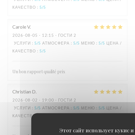
КАЧЕСТВО
:
5
/5
Carole
V
2026-08-05
- 12:15 - ГОСТИ 2
УСЛУГИ
:
5
/5
АТМОСФЕРА
:
5
/5
МЕНЮ
:
5
/5
ЦЕНА /
КАЧЕСТВО
:
5
/5
Un bon rapport qualité prix
Christian
D
2026-08-02
- 19:00 - ГОСТИ 2
УСЛУГИ
:
5
/5
АТМОСФЕРА
:
5
/5
МЕНЮ
:
5
/5
ЦЕНА /
КАЧЕСТВО
:
5
/5
Этот сайт использует кукис и