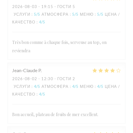
2026-08-03
- 19:15 - ГОСТИ 5
УСЛУГИ
:
5
/5
АТМОСФЕРА
:
5
/5
МЕНЮ
:
5
/5
ЦЕНА /
КАЧЕСТВО
:
4
/5
Très bon comme à chaque fois, serveuse au top, on
reviendra
Jean-Claude
P
2026-08-02
- 12:30 - ГОСТИ 2
УСЛУГИ
:
4
/5
АТМОСФЕРА
:
4
/5
МЕНЮ
:
4
/5
ЦЕНА /
КАЧЕСТВО
:
4
/5
Bon accueil, plateau de fruits de mer excellent.