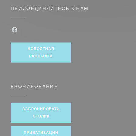
ПРИСОЕДИНЯЙТЕСЬ К НАМ
Facebook ((открывается в новом окне))
НОВОСТНАЯ
РАССЫЛКА
БРОНИРОВАНИЕ
ЗАБРОНИРОВАТЬ
СТОЛИК
ПРИВАТИЗАЦИИ