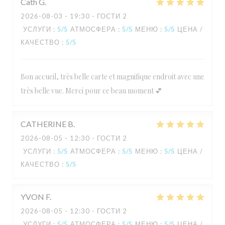
Cath
G
2026-08-03
- 19:30 - ГОСТИ 2
УСЛУГИ
:
5
/5
АТМОСФЕРА
:
5
/5
МЕНЮ
:
5
/5
ЦЕНА /
КАЧЕСТВО
:
5
/5
Bon accueil, très belle carte et magnifique endroit avec une
L'Estival
très belle vue. Merci pour ce beau moment 💕
CATHERINE
B
2026-08-05
- 12:30 - ГОСТИ 2
УСЛУГИ
:
5
/5
АТМОСФЕРА
:
5
/5
МЕНЮ
:
5
/5
ЦЕНА /
КАЧЕСТВО
:
5
/5
YVON
F
2026-08-05
- 12:30 - ГОСТИ 2
УСЛУГИ
:
5
/5
АТМОСФЕРА
:
5
/5
МЕНЮ
:
5
/5
ЦЕНА /