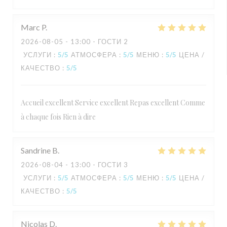
Marc
P
2026-08-05
- 13:00 - ГОСТИ 2
УСЛУГИ
:
5
/5
АТМОСФЕРА
:
5
/5
МЕНЮ
:
5
/5
ЦЕНА /
КАЧЕСТВО
:
5
/5
Accueil excellent Service excellent Repas excellent Comme
à chaque fois Rien à dire
Sandrine
B
2026-08-04
- 13:00 - ГОСТИ 3
УСЛУГИ
:
5
/5
АТМОСФЕРА
:
5
/5
МЕНЮ
:
5
/5
ЦЕНА /
КАЧЕСТВО
:
5
/5
Nicolas
D