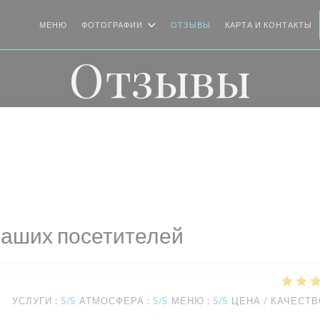
МЕНЮ
ФОТОГРАФИИ
ОТЗЫВЫ
КАРТА И КОНТАКТЫ
Отзывы
наших посетителей
УСЛУГИ
:
5
/5
АТМОСФЕРА
:
5
/5
МЕНЮ
:
5
/5
ЦЕНА / КАЧЕСТ