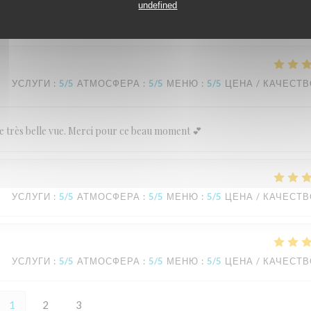
undefined
УСЛУГИ
:
5
/5
АТМОСФЕРА
:
5
/5
МЕНЮ
:
5
/5
ЦЕНА / КАЧЕСТ
ne très belle vue. Merci pour ce beau moment 💕
УСЛУГИ
:
5
/5
АТМОСФЕРА
:
5
/5
МЕНЮ
:
5
/5
ЦЕНА / КАЧЕСТ
УСЛУГИ
:
5
/5
АТМОСФЕРА
:
5
/5
МЕНЮ
:
5
/5
ЦЕНА / КАЧЕСТ
1
2
3