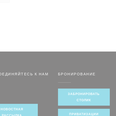
ОЕДИНЯЙТЕСЬ К НАМ
БРОНИРОВАНИЕ
ом окне))
ЗАБРОНИРОВАТЬ
book ((открывается в новом окне))
СТОЛИК
НОВОСТНАЯ
ПРИВАТИЗАЦИИ
РАССЫЛКА