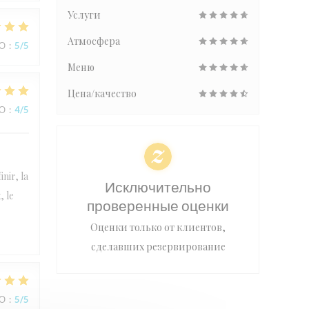
Услуги
Атмосфера
ВО
:
5
/5
Меню
Цена/качество
ВО
:
4
/5
nir, la
Исключительно
, le
проверенные оценки
Оценки только от клиентов,
сделавших резервирование
ВО
:
5
/5