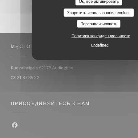
Ок, все активировать
Запретить использование cookies
Персонализировать
Политика конфиденциальности
undefined
МЕСТО
((открывается в новом окне))
Rue principale 62179 Audinghen
03 21 87 35 32
ПРИСОЕДИНЯЙТЕСЬ К НАМ
Facebook ((открывается в новом окне))