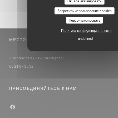
Ок, все активировать
Запретить использование cookies
Персонализировать
Политика конфиденциальности
undefined
МЕСТО
((открывается в новом окне))
Rue principale 62179 Audinghen
03 21 87 35 32
ПРИСОЕДИНЯЙТЕСЬ К НАМ
Facebook ((открывается в новом окне))