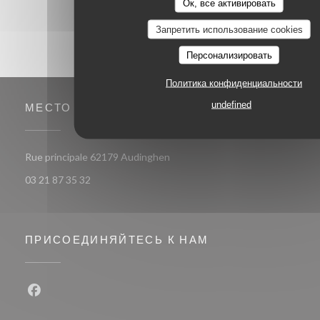
Ок, все активировать
Запретить использование cookies
Персонализировать
Политика конфиденциальности
undefined
МЕСТО
((открывается в новом окне))
Rue principale 62179 Audinghen
03 21 87 35 32
ПРИСОЕДИНЯЙТЕСЬ К НАМ
Facebook ((открывается в новом окне))