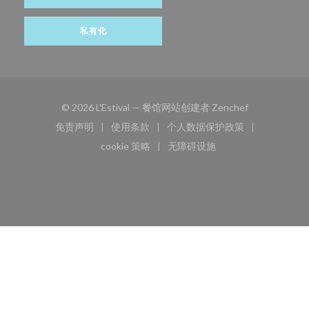
私有化
((在新窗口中打
© 2026 L'Estival — 餐馆网站创建者
Zenchef
免责声明
使用条款
个人数据保护政策
((在新窗口中打开))
((在新窗口中打开))
((在新窗口中打开))
cookie 策略
无障碍设施
((在新窗口中打开))
((在新窗口中打开))