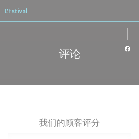
Cookie管理面板
L'Estival
评论
Fac
我们的顾客评分