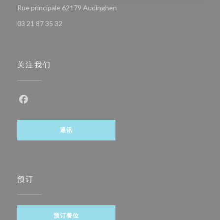
((在新窗口中打开))
Rue principale 62179 Audinghen
03 21 87 35 32
关注我们
Facebook ((在新窗口中打开))
通讯
预订
预订餐位