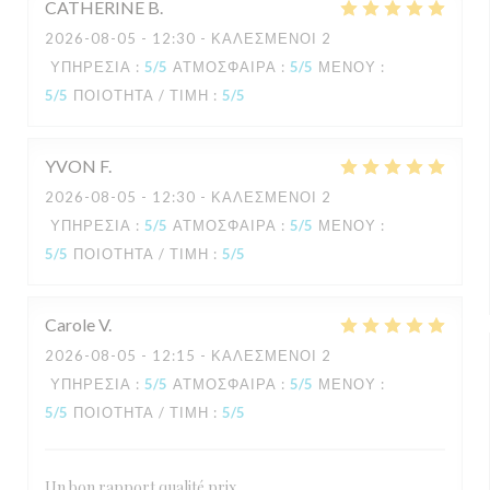
CATHERINE
B
2026-08-05
- 12:30 - ΚΑΛΕΣΜΈΝΟΙ 2
ΥΠΗΡΕΣΊΑ
:
5
/5
ΑΤΜΌΣΦΑΙΡΑ
:
5
/5
ΜΕΝΟΎ
:
5
/5
ΠΟΙΌΤΗΤΑ / ΤΙΜΉ
:
5
/5
YVON
F
2026-08-05
- 12:30 - ΚΑΛΕΣΜΈΝΟΙ 2
ΥΠΗΡΕΣΊΑ
:
5
/5
ΑΤΜΌΣΦΑΙΡΑ
:
5
/5
ΜΕΝΟΎ
:
5
/5
ΠΟΙΌΤΗΤΑ / ΤΙΜΉ
:
5
/5
Carole
V
2026-08-05
- 12:15 - ΚΑΛΕΣΜΈΝΟΙ 2
ΥΠΗΡΕΣΊΑ
:
5
/5
ΑΤΜΌΣΦΑΙΡΑ
:
5
/5
ΜΕΝΟΎ
:
5
/5
ΠΟΙΌΤΗΤΑ / ΤΙΜΉ
:
5
/5
Un bon rapport qualité prix