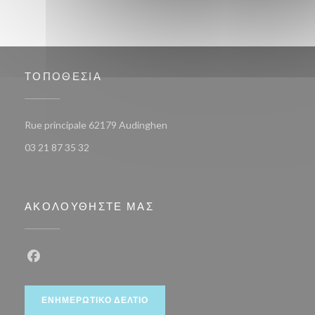
ΤΟΠΟΘΕΣΊΑ
((ανοίγει σε νέο παράθυρο))
Rue principale 62179 Audinghen
03 21 87 35 32
ΑΚΟΛΟΥΘΉΣΤΕ ΜΑΣ
Facebook ((ανοίγει σε νέο παράθυρο))
ΕΝΗΜΕΡΩΤΙΚΌ ΔΕΛΤΊΟ