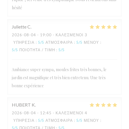
hésité
Juliette
C
2026-08-04
- 19:00 - ΚΑΛΕΣΜΈΝΟΙ 3
ΥΠΗΡΕΣΊΑ
:
5
/5
ΑΤΜΌΣΦΑΙΡΑ
:
5
/5
ΜΕΝΟΎ
:
5
/5
ΠΟΙΌΤΗΤΑ / ΤΙΜΉ
:
5
/5
Ambiance super sympa, moules frites très bonnes, le
jardin est magnifique et très bien entretenu. Une très
L'Estival
bonne expérience
HUBERT
K
2026-08-04
- 12:45 - ΚΑΛΕΣΜΈΝΟΙ 4
ΥΠΗΡΕΣΊΑ
:
5
/5
ΑΤΜΌΣΦΑΙΡΑ
:
5
/5
ΜΕΝΟΎ
:
5
/5
ΠΟΙΌΤΗΤΑ / ΤΙΜΉ
:
5
/5