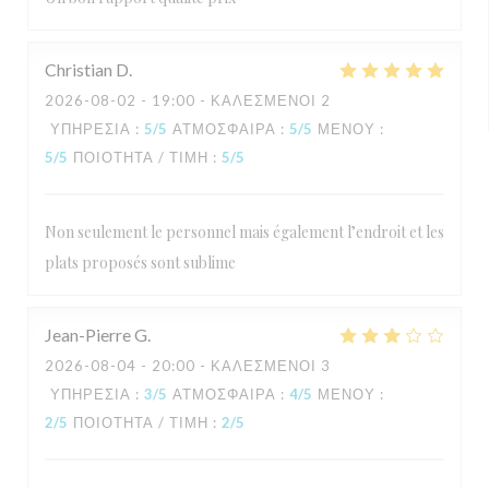
Christian
D
2026-08-02
- 19:00 - ΚΑΛΕΣΜΈΝΟΙ 2
ΥΠΗΡΕΣΊΑ
:
5
/5
ΑΤΜΌΣΦΑΙΡΑ
:
5
/5
ΜΕΝΟΎ
:
5
/5
ΠΟΙΌΤΗΤΑ / ΤΙΜΉ
:
5
/5
Non seulement le personnel mais également l’endroit et les
plats proposés sont sublime
Jean-Pierre
G
2026-08-04
- 20:00 - ΚΑΛΕΣΜΈΝΟΙ 3
ΥΠΗΡΕΣΊΑ
:
3
/5
ΑΤΜΌΣΦΑΙΡΑ
:
4
/5
ΜΕΝΟΎ
:
2
/5
ΠΟΙΌΤΗΤΑ / ΤΙΜΉ
:
2
/5