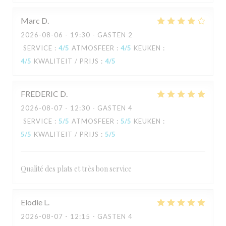
Marc
D
2026-08-06
- 19:30 - GASTEN 2
SERVICE
:
4
/5
ATMOSFEER
:
4
/5
KEUKEN
:
4
/5
KWALITEIT / PRIJS
:
4
/5
FREDERIC
D
2026-08-07
- 12:30 - GASTEN 4
SERVICE
:
5
/5
ATMOSFEER
:
5
/5
KEUKEN
:
5
/5
KWALITEIT / PRIJS
:
5
/5
Qualité des plats et très bon service
Elodie
L
2026-08-07
- 12:15 - GASTEN 4