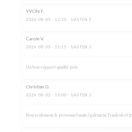
YVON
F
2026-08-05
- 12:30 - GASTEN 2
Carole
V
2026-08-05
- 12:15 - GASTEN 2
Un bon rapport qualité prix
Christian
D
2026-08-02
- 19:00 - GASTEN 2
Non seulement le personnel mais également l’endroit et l