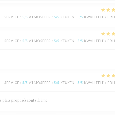
SERVICE
:
5
/5
ATMOSFEER
:
5
/5
KEUKEN
:
5
/5
KWALITEIT / PRI
SERVICE
:
5
/5
ATMOSFEER
:
5
/5
KEUKEN
:
5
/5
KWALITEIT / PRI
SERVICE
:
5
/5
ATMOSFEER
:
5
/5
KEUKEN
:
5
/5
KWALITEIT / PRI
es plats proposés sont sublime