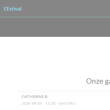
Cookies beheer paneel
L'Estival
Onze g
CATHERINE
B
2026-08-05
- 12:30 - GASTEN 2