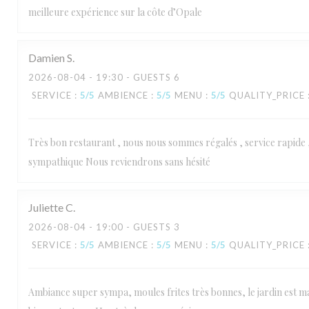
meilleure expérience sur la côte d’Opale
Damien
S
2026-08-04
- 19:30 - GUESTS 6
SERVICE
:
5
/5
AMBIENCE
:
5
/5
MENU
:
5
/5
QUALITY_PRICE
Très bon restaurant , nous nous sommes régalés , service rapide 
sympathique Nous reviendrons sans hésité
Juliette
C
2026-08-04
- 19:00 - GUESTS 3
SERVICE
:
5
/5
AMBIENCE
:
5
/5
MENU
:
5
/5
QUALITY_PRICE
Ambiance super sympa, moules frites très bonnes, le jardin est ma