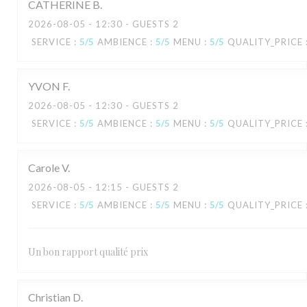
CATHERINE
B
2026-08-05
- 12:30 - GUESTS 2
SERVICE
:
5
/5
AMBIENCE
:
5
/5
MENU
:
5
/5
QUALITY_PRICE
YVON
F
2026-08-05
- 12:30 - GUESTS 2
SERVICE
:
5
/5
AMBIENCE
:
5
/5
MENU
:
5
/5
QUALITY_PRICE
Carole
V
2026-08-05
- 12:15 - GUESTS 2
SERVICE
:
5
/5
AMBIENCE
:
5
/5
MENU
:
5
/5
QUALITY_PRICE
Un bon rapport qualité prix
Christian
D